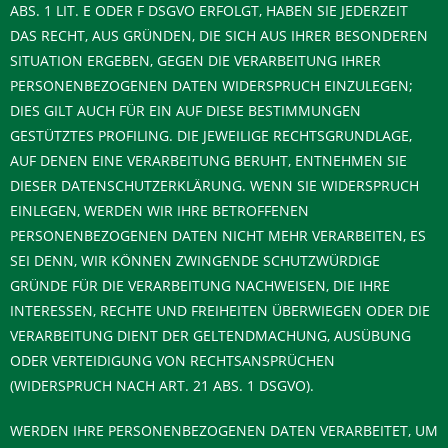
ABS. 1 LIT. E ODER F DSGVO ERFOLGT, HABEN SIE JEDERZEIT
DAS RECHT, AUS GRÜNDEN, DIE SICH AUS IHRER BESONDEREN
SITUATION ERGEBEN, GEGEN DIE VERARBEITUNG IHRER
PERSONENBEZOGENEN DATEN WIDERSPRUCH EINZULEGEN;
DIES GILT AUCH FÜR EIN AUF DIESE BESTIMMUNGEN
GESTÜTZTES PROFILING. DIE JEWEILIGE RECHTSGRUNDLAGE,
AUF DENEN EINE VERARBEITUNG BERUHT, ENTNEHMEN SIE
DIESER DATENSCHUTZERKLÄRUNG. WENN SIE WIDERSPRUCH
EINLEGEN, WERDEN WIR IHRE BETROFFENEN
PERSONENBEZOGENEN DATEN NICHT MEHR VERARBEITEN, ES
SEI DENN, WIR KÖNNEN ZWINGENDE SCHUTZWÜRDIGE
GRÜNDE FÜR DIE VERARBEITUNG NACHWEISEN, DIE IHRE
INTERESSEN, RECHTE UND FREIHEITEN ÜBERWIEGEN ODER DIE
VERARBEITUNG DIENT DER GELTENDMACHUNG, AUSÜBUNG
ODER VERTEIDIGUNG VON RECHTSANSPRÜCHEN
(WIDERSPRUCH NACH ART. 21 ABS. 1 DSGVO).
WERDEN IHRE PERSONENBEZOGENEN DATEN VERARBEITET, UM