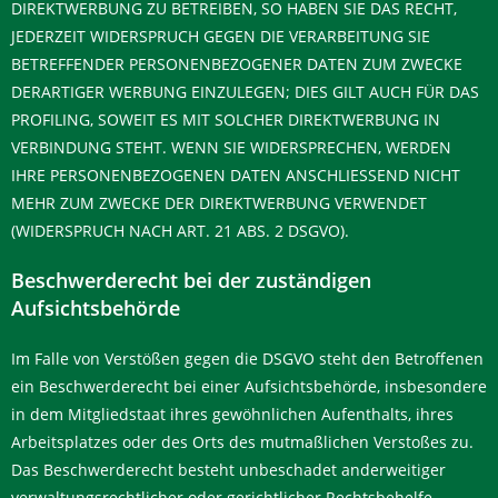
DIREKTWERBUNG ZU BETREIBEN, SO HABEN SIE DAS RECHT,
JEDERZEIT WIDERSPRUCH GEGEN DIE VERARBEITUNG SIE
BETREFFENDER PERSONENBEZOGENER DATEN ZUM ZWECKE
DERARTIGER WERBUNG EINZULEGEN; DIES GILT AUCH FÜR DAS
PROFILING, SOWEIT ES MIT SOLCHER DIREKTWERBUNG IN
VERBINDUNG STEHT. WENN SIE WIDERSPRECHEN, WERDEN
IHRE PERSONENBEZOGENEN DATEN ANSCHLIESSEND NICHT
MEHR ZUM ZWECKE DER DIREKTWERBUNG VERWENDET
(WIDERSPRUCH NACH ART. 21 ABS. 2 DSGVO).
Beschwerderecht bei der zuständigen
Aufsichtsbehörde
Im Falle von Verstößen gegen die DSGVO steht den Betroffenen
ein Beschwerderecht bei einer Aufsichtsbehörde, insbesondere
in dem Mitgliedstaat ihres gewöhnlichen Aufenthalts, ihres
Arbeitsplatzes oder des Orts des mutmaßlichen Verstoßes zu.
Das Beschwerderecht besteht unbeschadet anderweitiger
verwaltungsrechtlicher oder gerichtlicher Rechtsbehelfe.